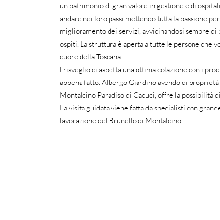
un patrimonio di gran valore in gestione e di ospital
andare nei loro passi mettendo tutta la passione per 
miglioramento dei servizi, avvicinandosi sempre di p
ospiti. La struttura è aperta a tutte le persone che 
cuore della Toscana.
l risveglio ci aspetta una ottima colazione con i prodo
appena fatto. Albergo Giardino avendo di proprietà 
Montalcino Paradiso di Cacuci, offre la possibilità di
La visita guidata viene fatta da specialisti con gra
lavorazione del Brunello di Montalcino…