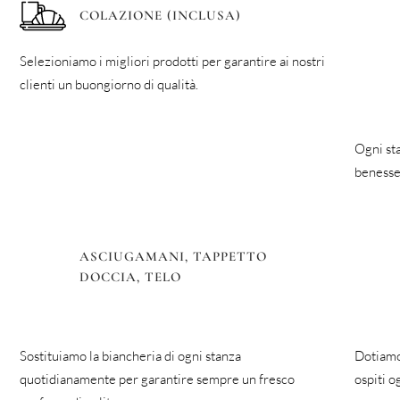
COLAZIONE (INCLUSA)
Selezioniamo i migliori prodotti per garantire ai nostri
clienti un buongiorno di qualità.
Ogni sta
benesser
ASCIUGAMANI, TAPPETTO
DOCCIA, TELO
Sostituiamo la biancheria di ogni stanza
Dotiamo 
quotidianamente per garantire sempre un fresco
ospiti o