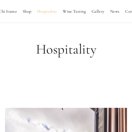
Chi Siamo
Shop
Hospitality
Wine Tasting
Gallery
News
Con
Hospitality