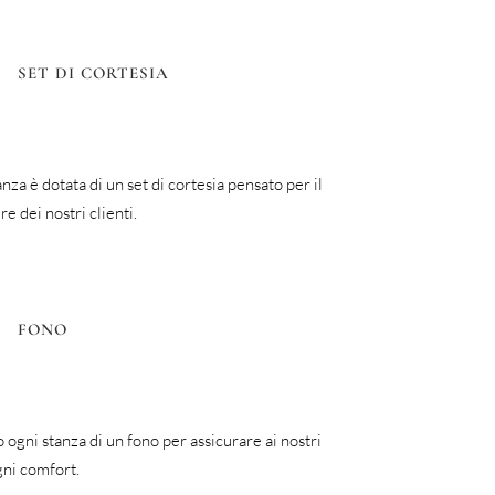
SET DI CORTESIA
nza è dotata di un set di cortesia pensato per il
e dei nostri clienti.
FONO
ogni stanza di un fono per assicurare ai nostri
gni comfort.