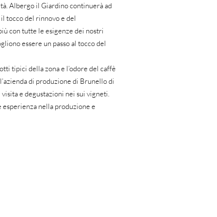
ità. Albergo il Giardino continuerà ad
il tocco del rinnovo e del
iù con tutte le esigenze dei nostri
vogliono essere un passo al tocco del
tti tipici della zona e l’odore del caffè
l’azienda di produzione di Brunello di
 visita e degustazioni nei sui vigneti.
nde esperienza nella produzione e