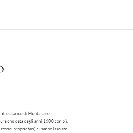
o
ntro storico di Montalcino,
ttura che data dagli anni 1600 con più
torici proprietari) ci hanno lasciato