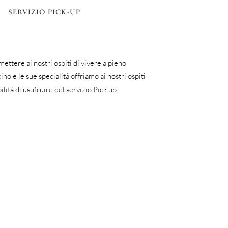
SERVIZIO PICK-UP
ettere ai nostri ospiti di vivere a pieno
no e le sue specialità offriamo ai nostri ospiti
bilità di usufruire del servizio Pick up.