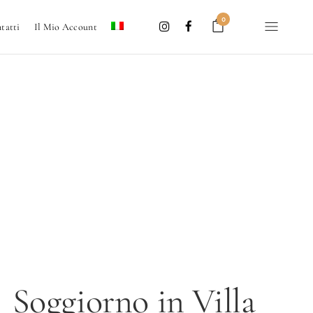
0
tatti
Il Mio Account
Soggiorno in Villa