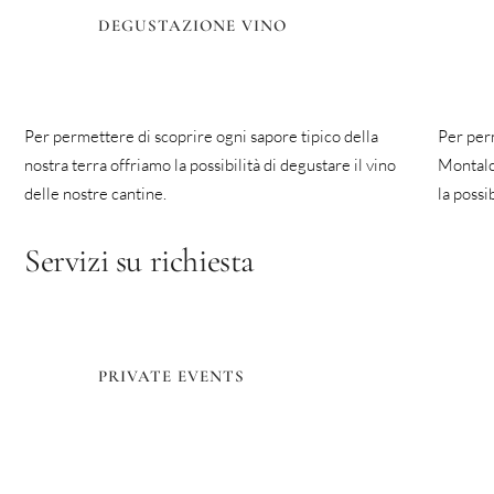
DEGUSTAZIONE VINO
Per permettere di scoprire ogni sapore tipico della
Per perm
nostra terra offriamo la possibilità di degustare il vino
Montalci
delle nostre cantine.
la possi
Servizi su richiesta
PRIVATE EVENTS